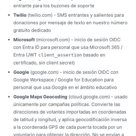
entrante para los buzones de soporte
Twilio
(twilio.com) - SMS entrantes y salientes para
donaciones por mensaje de texto en nuestro número
gratuito dedicado
Microsoft
(microsoft.com) - inicio de sesión OIDC
con Entra ID para personal que usa Microsoft 365 /
Entra (JWT
basado en
client_assertion
certificado, sin client secret)
Google
(google.com) - inicio de sesión OIDC con
Google Workspace / Google for Education para
personal que usa Google en el ámbito educativo
Google Maps Geocoding
(cloud.google.com) - usado
únicamente por campañas políticas. Convierte las
direcciones de votantes importadas en coordenadas
de latitud y longitud, y aplica geocodificación inversa
a la coordenada GPS de cada puerta tocada por un
voluntario para obtener la dirección. No se envían a