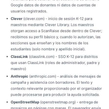
Google datos de donantes ni datos de cuentas de
usuarios registrados.
Clever
(clever.com) - inicio de sesión K-12 para
maestros mediante Clever Library. Los maestros
otorgan acceso a ScanRaise desde dentro de Clever;
recibimos su perfil básico y, cuando lo autorizan, las
secciones que enseñan y los nombres de los
estudiantes (solo nombre y apellido inicial).
ClassLink
(classlink.com) - SSO K-12 para distritos
que usan ClassLink (roles de administrador, padre y
maestro)
Anthropic
(anthropic.com) - análisis de mensajes de
campaña y asistencia con borradores. El texto y
contexto relevante proporcionado por el organizador
puede procesarse para producir la ayuda solicitada.
OpenStreetMap
(openstreetmap.org) - entrega de
mosaicos en páginas con mapas. El navegador envía