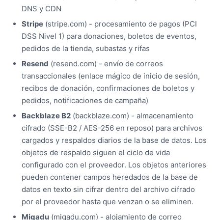
DNS y CDN
Stripe
(stripe.com) - procesamiento de pagos (PCI
DSS Nivel 1) para donaciones, boletos de eventos,
pedidos de la tienda, subastas y rifas
Resend
(resend.com) - envío de correos
transaccionales (enlace mágico de inicio de sesión,
recibos de donación, confirmaciones de boletos y
pedidos, notificaciones de campaña)
Backblaze B2
(backblaze.com) - almacenamiento
cifrado (SSE-B2 / AES-256 en reposo) para archivos
cargados y respaldos diarios de la base de datos. Los
objetos de respaldo siguen el ciclo de vida
configurado con el proveedor. Los objetos anteriores
pueden contener campos heredados de la base de
datos en texto sin cifrar dentro del archivo cifrado
por el proveedor hasta que venzan o se eliminen.
Migadu
(migadu.com) - alojamiento de correo