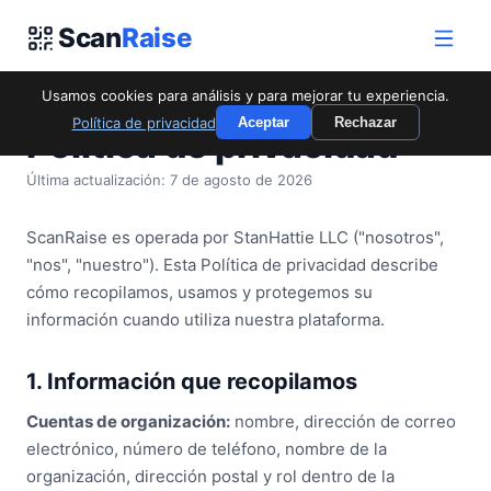
Scan
Raise
Usamos cookies para análisis y para mejorar tu experiencia.
Política de privacidad
Aceptar
Rechazar
Política de privacidad
Última actualización: 7 de agosto de 2026
ScanRaise es operada por StanHattie LLC ("nosotros",
"nos", "nuestro"). Esta Política de privacidad describe
cómo recopilamos, usamos y protegemos su
información cuando utiliza nuestra plataforma.
1. Información que recopilamos
Cuentas de organización:
nombre, dirección de correo
electrónico, número de teléfono, nombre de la
organización, dirección postal y rol dentro de la