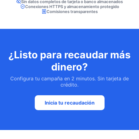
Sin datos completos de tarjeta o banco almacenados
Conexiones HTTPS y almacenamiento protegido
Comisiones transparentes
¿Listo para recaudar más
dinero?
Configura tu campaña en 2 minutos. Sin tarjeta de
crédito.
Inicia tu recaudación