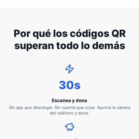
Por qué los códigos QR
superan todo lo demás
30s
Escanea y dona
Sin app que descargar. Sin cuenta que crear. Apunta la cámara
del teléfono y dona.