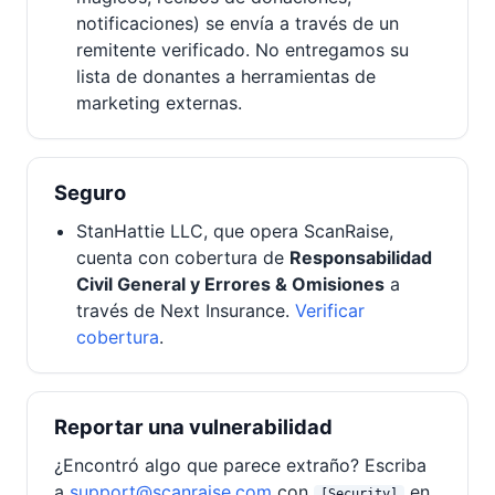
notificaciones) se envía a través de un
remitente verificado. No entregamos su
lista de donantes a herramientas de
marketing externas.
Seguro
StanHattie LLC, que opera ScanRaise,
cuenta con cobertura de
Responsabilidad
Civil General y Errores & Omisiones
a
través de Next Insurance.
Verificar
cobertura
.
Reportar una vulnerabilidad
¿Encontró algo que parece extraño? Escriba
a
support@scanraise.com
con
en
[Security]