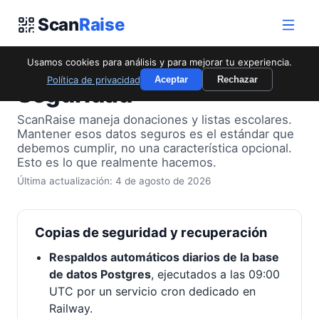
Scan
Raise
Usamos cookies para análisis y para mejorar tu experiencia.
Política de privacidad
Aceptar
Rechazar
Seguridad
ScanRaise maneja donaciones y listas escolares.
Mantener esos datos seguros es el estándar que
debemos cumplir, no una característica opcional.
Esto es lo que realmente hacemos.
Última actualización: 4 de agosto de 2026
Copias de seguridad y recuperación
Respaldos automáticos diarios de la base
de datos Postgres
, ejecutados a las 09:00
UTC por un servicio cron dedicado en
Railway.