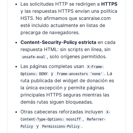
Las solicitudes HTTP se redirigen a
HTTPS
y las respuestas HTTPS envían una política
HSTS. No afirmamos que scanraise.com
esté incluido actualmente en listas de
precarga de navegadores.
Content-Security-Policy estricta
en cada
respuesta HTML: sin scripts en línea, sin
, solo orígenes permitidos.
unsafe-eval
Las páginas completas usan
X-Frame-
y
. La
Options: DENY
frame-ancestors 'none'
ruta publicada del widget de donación es
la única excepción y permite páginas
principales HTTPS seguras mientras las
demás rutas siguen bloqueadas.
Otras cabeceras reforzadas incluyen
X-
,
Content-Type-Options: nosniff
Referrer-
y
.
Policy
Permissions-Policy