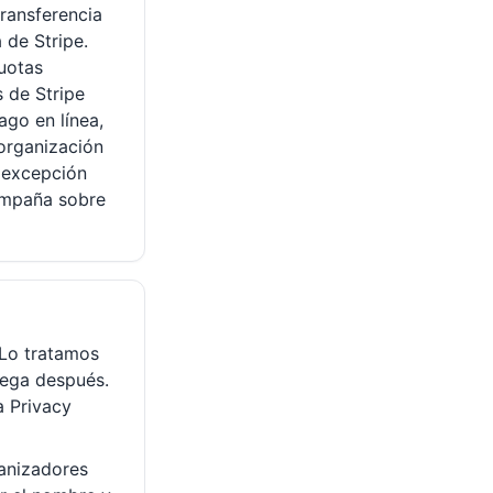
ransferencia
 de Stripe.
cuotas
s de Stripe
ago en línea,
 organización
a excepción
ampaña sobre
 Lo tratamos
rega después.
 Privacy
anizadores