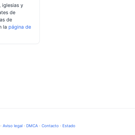
iglesias y
ates de
as de
n la
página de
·
Aviso legal
·
DMCA
·
Contacto
·
Estado