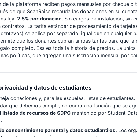
n de la plataforma reciben pagos mensuales por cheque o t
ués de que ScanRaise recauda las donaciones en su cuenta
es fija,
2.5% por donación
. Sin cargos de instalación, sin 
 contratos. La tarifa estándar de procesamiento de tarjeta
centavos) se aplica por separado, igual que en cualquier p
 permite que los donantes cubran ambas tarifas para que la
galo completo. Esa es toda la historia de precios. La únic
ñas políticas, que agregan una suscripción mensual por c
privacidad y datos de estudiantes
eja donaciones y, para las escuelas, listas de estudiantes.
dar que debemos cumplir, no como una función que se ag
el listado de recursos de SDPC
mantenido por Student Data
.
de consentimiento parental y datos estudiantiles.
Los org