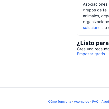
Asociaciones 
grupos de fe,
animales, dep
organizacione
soluciones
, o
¿Listo para
Crea una recaudac
Empezar gratis
Cómo funciona
·
Acerca de
·
FAQ
·
Ayud