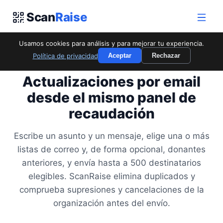
Scan
Raise
Usamos cookies para análisis y para mejorar tu experiencia.
Política de privacidad
Aceptar
Rechazar
PARA CAMPAÑAS DE EMAIL
Actualizaciones por email
desde el mismo panel de
recaudación
Escribe un asunto y un mensaje, elige una o más
listas de correo y, de forma opcional, donantes
anteriores, y envía hasta a 500 destinatarios
elegibles. ScanRaise elimina duplicados y
comprueba supresiones y cancelaciones de la
organización antes del envío.