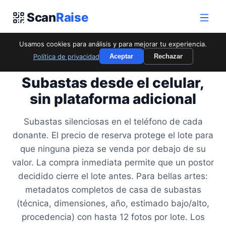
Scan
Raise
Usamos cookies para análisis y para mejorar tu experiencia.
Política de privacidad
Aceptar
Rechazar
PARA SUBASTAS
Subastas desde el celular,
sin plataforma adicional
Subastas silenciosas en el teléfono de cada
donante. El precio de reserva protege el lote para
que ninguna pieza se venda por debajo de su
valor. La compra inmediata permite que un postor
decidido cierre el lote antes. Para bellas artes:
metadatos completos de casa de subastas
(técnica, dimensiones, año, estimado bajo/alto,
procedencia) con hasta 12 fotos por lote. Los