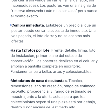
lote cierra sin venderse (sin email al ganador, sin
incomodidades). Los postores ven una insignia de
"reserva alcanzada / aún no alcanzada" pero nunca
el monto exacto.
Compra inmediata.
Establece un precio al que un
postor puede cerrar la subasta de inmediato. Una
vez pagado, el lote cierra y no se aceptan más
ofertas.
Hasta 12 fotos por lote.
Frente, detalle, firma, foto
de instalación, primer plano del estado de
conservación. Los postores deslizan en el celular y
amplían a pantalla completa en escritorio.
Fundamental para bellas artes y coleccionables.
Metadatos de casa de subastas.
Técnica,
dimensiones, año de creación, rango de estimado
bajo/alto, procedencia. El rango de estimado se
muestra junto a la oferta actual para que los
coleccionistas sepan si una pieza está por debajo,
dentro o por encima del estimado alto.