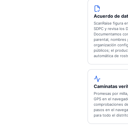
Acuerdo de dat
ScanRaise figura en
SDPC y revisa los D
Documentamos cont
parental, nombres 
organización confi
públicos; el produ
automática de rost
Caminatas veri
Promesas por milla
GPS en el navegado
comprobaciones de 
pasos en el navega
para todo el distrit