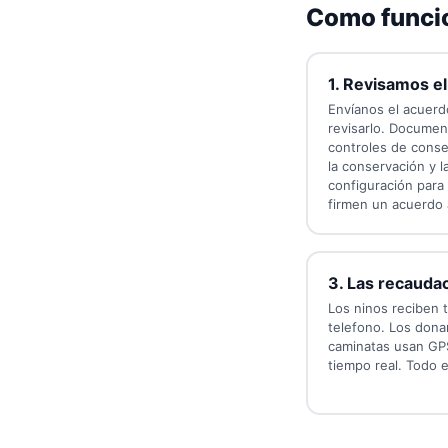
Como funcio
1. Revisamos e
Envíanos el acuerdo
revisarlo. Documen
controles de consen
la conservación y l
configuración para
firmen un acuerdo
3. Las recauda
Los ninos reciben t
telefono. Los dona
caminatas usan GPS
tiempo real. Todo e