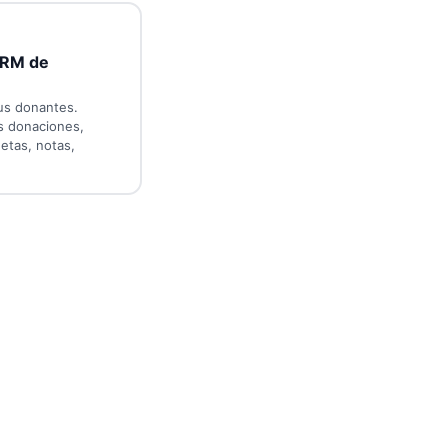
CRM de
us donantes.
s donaciones,
etas, notas,