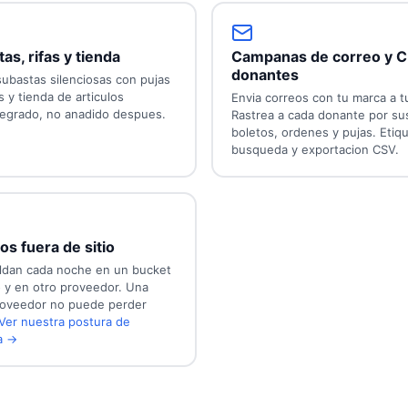
as, rifas y tienda
Campanas de correo y 
donantes
subastas silenciosas con pujas
s y tienda de articulos
Envia correos con tu marca a t
tegrado, no anadido despues.
Rastrea a cada donante por su
boletos, ordenes y pujas. Etiqu
busqueda y exportacion CSV.
os fuera de sitio
aldan cada noche en un bucket
o y en otro proveedor. Una
roveedor no puede perder
Ver nuestra postura de
a →