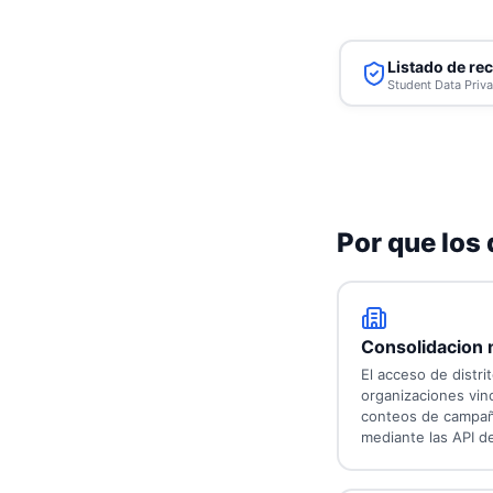
Listado de re
Student Data Priv
Por que los 
Consolidacion 
El acceso de distri
organizaciones vinc
conteos de campañ
mediante las API d