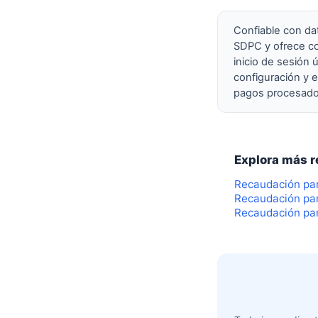
Confiable con da
SDPC y ofrece co
inicio de sesión
configuración y e
pagos procesados
Explora más 
Recaudación par
Recaudación par
Recaudación par