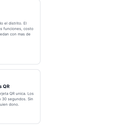
 el distrito. El
s funciones, costo
uedan con mas de
s QR
rjeta QR unica. Los
 30 segundos. Sin
quien dono.