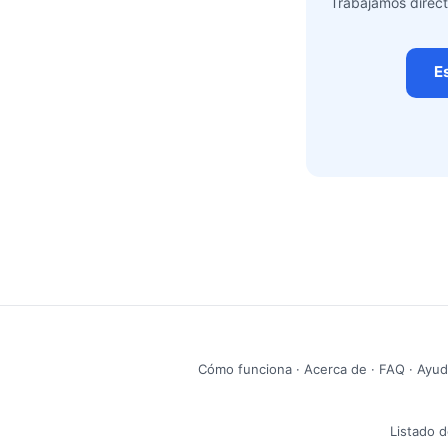
Trabajamos direct
E
Cómo funciona
·
Acerca de
·
FAQ
·
Ayud
Listado d