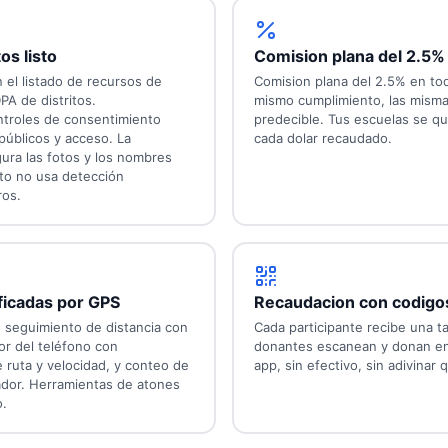
os listo
Comision plana del 2.5%
 el listado de recursos de
Comision plana del 2.5% en todo
PA de distritos.
mismo cumplimiento, las misma
roles de consentimiento
predecible. Tus escuelas se q
públicos y acceso. La
cada dolar recaudado.
gura las fotos y los nombres
cto no usa detección
ros.
ficadas por GPS
Recaudacion con codigo
, seguimiento de distancia con
Cada participante recibe una ta
r del teléfono con
donantes escanean y donan en
ruta y velocidad, y conteo de
app, sin efectivo, sin adivinar 
dor. Herramientas de atones
o.