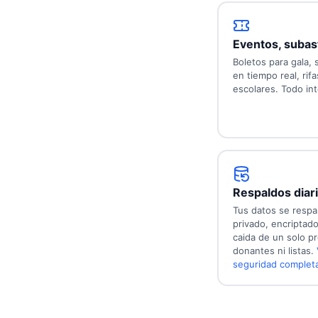
Eventos, subast
Boletos para gala, 
en tiempo real, rifa
escolares. Todo in
Respaldos diari
Tus datos se resp
privado, encriptad
caida de un solo p
donantes ni listas.
seguridad complet