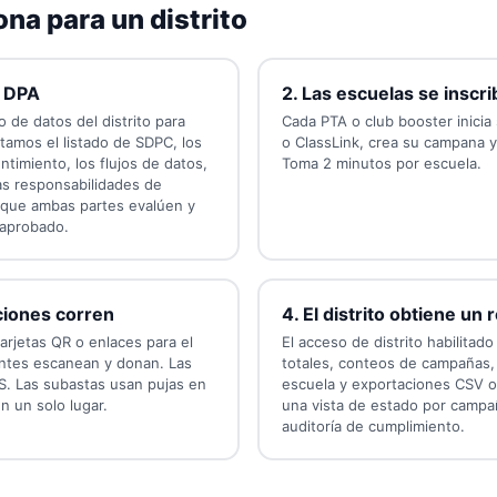
na para un distrito
l DPA
2. Las escuelas se inscr
 de datos del distrito para
Cada PTA o club booster inicia
tamos el listado de SDPC, los
o ClassLink, crea su campana y 
timiento, los flujos de datos,
Toma 2 minutos por escuela.
as responsabilidades de
 que ambas partes evalúen y
 aprobado.
ciones corren
4. El distrito obtiene un
arjetas QR o enlaces para el
El acceso de distrito habilita
ntes escanean y donan. Las
totales, conteos de campañas,
. Las subastas usan pujas en
escuela y exportaciones CSV o
n un solo lugar.
una vista de estado por campa
auditoría de cumplimiento.