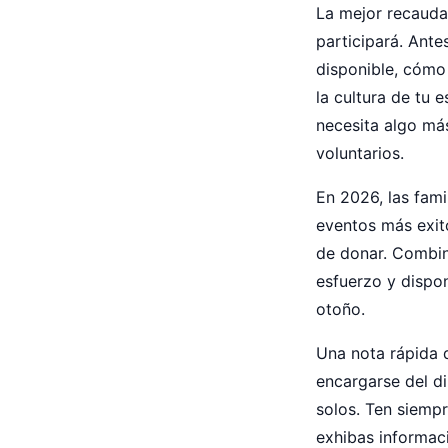
La mejor recauda
participará. Ante
disponible, cómo 
la cultura de tu
necesita algo más
voluntarios.
En 2026, las fami
eventos más exito
de donar. Combin
esfuerzo y dispo
otoño.
Una nota rápida d
encargarse del di
solos. Ten siempr
exhibas informac