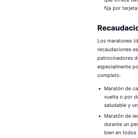
fija por tarjet
Recaudacio
Los maratones (de
recaudaciones es
patrocinadores d
especialmente po
completo.
Maratón de ca
vuelta o por d
saludable y u
Maratón de lec
durante un per
bien en todos 