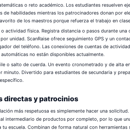
temáticas o reto académico. Los estudiantes resuelven eje
s de habilidades mientras los patrocinadores donan por e
vorito de los maestros porque refuerza el trabajo en clase
o actividad física. Registra distancia o pasos durante un
por unidad. ScanRaise ofrece seguimiento GPS y un conta
ador del teléfono. Las conexiones de cuentas de actividad 
 automáticas no están disponibles actualmente.
ile o salto de cuerda. Un evento cronometrado y de alta e
 minuto. Divertido para estudiantes de secundaria y prepar
específico.
 directas y patrocinios
dación más respetuosa es simplemente hacer una solicitud.
n al intermediario de productos por completo, por lo que u
a tu escuela. Combinan de forma natural con herramientas 