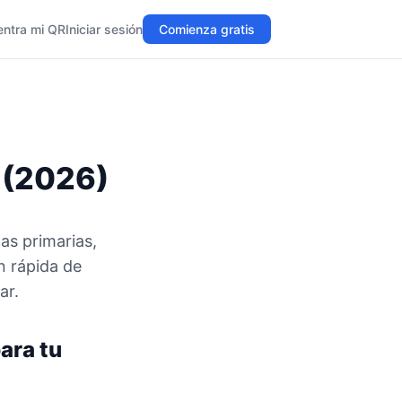
entra mi QR
Iniciar sesión
Comienza gratis
 (2026)
as primarias,
n rápida de
ar.
ara tu