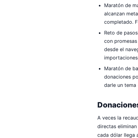
Maratón de ma
alcanzan meta
completado. Fa
Reto de pasos 
con promesas 
desde el naveg
importaciones
Maratón de ba
donaciones por
darle un tema 
Donaciones
A veces la recau
directas elimina
cada dólar llega 