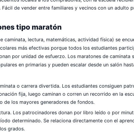
a. Fácil de vender entre familiares y vecinos con un adulto p
nes tipo maratón
 caminata, lectura, matemáticas, actividad física) se encue
colares más efectivas porque todos los estudiantes partici
onan por unidad de esfuerzo. Los maratones de caminata 
pulares en primarias y pueden escalar desde un salón hasta
minata o carrera divertida. Los estudiantes consiguen pat
onación fija, luego caminan o corren un recorrido en la escu
no de los mayores generadores de fondos.
tura. Los patrocinadores donan por libro leído o por minut
íodo determinado. Se relaciona directamente con el aprend
los grados.