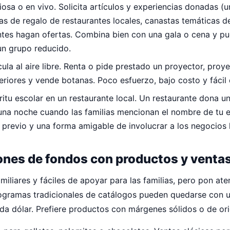
iosa o en vivo. Solicita artículos y experiencias donadas (u
etas de regalo de restaurantes locales, canastas temáticas d
entes hagan ofertas. Combina bien con una gala o cena y p
un grupo reducido.
ula al aire libre. Renta o pide prestado un proyector, proye
teriores y vende botanas. Poco esfuerzo, bajo costo y fácil 
itu escolar en un restaurante local. Un restaurante dona u
una noche cuando las familias mencionan el nombre de tu e
 previo y una forma amigable de involucrar a los negocios 
nes de fondos con productos y venta
miliares y fáciles de apoyar para las familias, pero pon ate
ogramas tradicionales de catálogos pueden quedarse con 
a dólar. Prefiere productos con márgenes sólidos o de ori