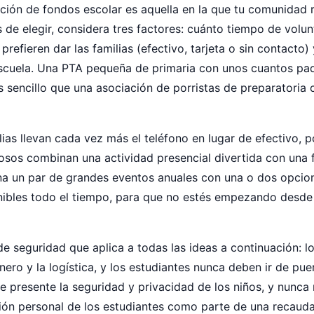
ción de fondos escolar es aquella en la que tu comunidad 
s de elegir, considera tres factores: cuánto tiempo de volun
prefieren dar las familias (efectivo, tarjeta o sin contacto
 escuela. Una PTA pequeña de primaria con unos cuantos pa
 sencillo que una asociación de porristas de preparatoria 
lias llevan cada vez más el teléfono en lugar de efectivo, p
sos combinan una actividad presencial divertida con una fo
a un par de grandes eventos anuales con una o dos opcio
nibles todo el tiempo, para que no estés empezando desde
e seguridad que aplica a todas las ideas a continuación: l
nero y la logística, y los estudiantes nunca deben ir de pue
e presente la seguridad y privacidad de los niños, y nunca 
ión personal de los estudiantes como parte de una recaud