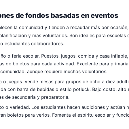
nes de fondos basadas en eventos
alecen la comunidad y tienden a recaudar más por ocasión
lanificación y más voluntarios. Son ideales para escuelas
 o estudiantes colaboradores.
oño o feria escolar. Puestos, juegos, comida y casa inflable,
s de boletos para cada actividad. Excelente para primaria
r comunidad, aunque requiere muchos voluntarios.
ia o juegos. Vende mesas para grupos de ocho a diez adult
ada con barra de bebidas o estilo potluck. Bajo costo, alt
es de secundaria y preparatoria.
o o variedad. Los estudiantes hacen audiciones y actúan m
an boletos para verlos. Fomenta el espíritu escolar y funci