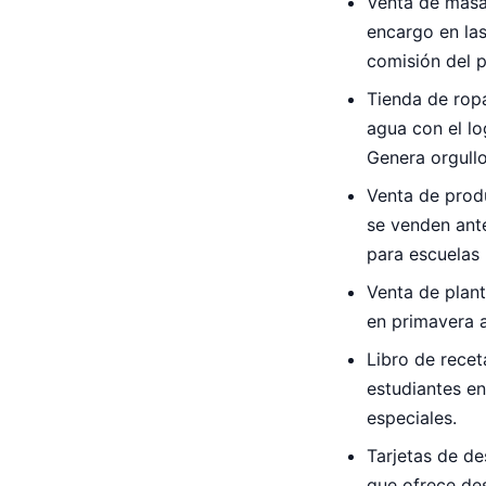
Venta de masa 
encargo en las
comisión del p
Tienda de ropa
agua con el lo
Genera orgullo
Venta de produ
se venden ante
para escuelas
Venta de plant
en primavera a
Libro de recet
estudiantes en
especiales.
Tarjetas de de
que ofrece de