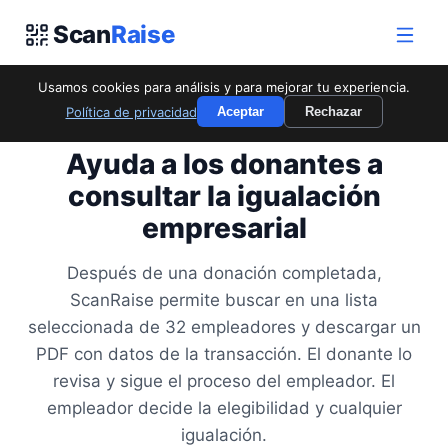
Scan
Raise
Usamos cookies para análisis y para mejorar tu experiencia.
Política de privacidad
Aceptar
Rechazar
PARA IGUALACIÓN EMPRESARIAL
Ayuda a los donantes a
consultar la igualación
empresarial
Después de una donación completada,
ScanRaise permite buscar en una lista
seleccionada de 32 empleadores y descargar un
PDF con datos de la transacción. El donante lo
revisa y sigue el proceso del empleador. El
empleador decide la elegibilidad y cualquier
igualación.