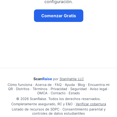
configuración.
Comenzar Gratis
Scan
Raise
por
StanHattie LLC
Cómo funciona
·
Acerca de
·
FAQ
·
Ayuda
·
Blog
·
Encuentra mi
QR
·
Distritos
·
Términos
·
Privacidad
·
Seguridad
·
Aviso legal
·
DMCA
·
Contacto
·
Estado
© 2026 ScanRaise. Todos los derechos reservados.
Completamente asegurado, RC y E&O ·
Verificar cobertura
Listado de recursos de SDPC · Consentimiento parental y
controles de datos estudiantiles