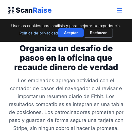
Scan
Raise
Usamos cookies para análisis y para mejorar tu experiencia.
Política de privacidad
Aceptar
Rechazar
PARA EMPRESAS Y EQUIPOS
Organiza un desafío de
pasos en la oficina que
recaude dinero de verdad
Los empleados agregan actividad con el
contador de pasos del navegador o al revisar e
importar un resumen diario de Fitbit. Los
resultados compatibles se integran en una tabla
de posiciones. Los patrocinadores prometen por
paso y guardan de forma segura una tarjeta con
Stripe, sin ningún cobro al hacer la promesa.