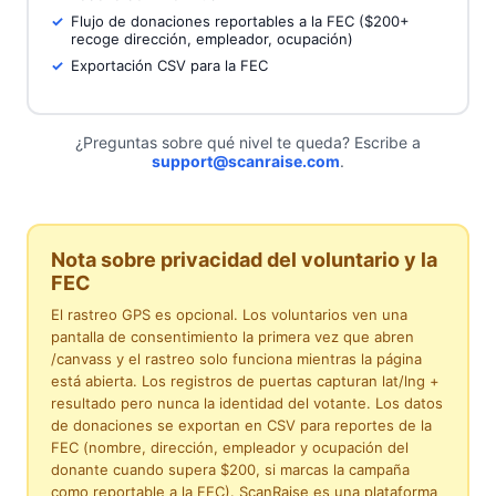
Flujo de donaciones reportables a la FEC ($200+
recoge dirección, empleador, ocupación)
Exportación CSV para la FEC
¿Preguntas sobre qué nivel te queda? Escribe a
support@scanraise.com
.
Nota sobre privacidad del voluntario y la
FEC
El rastreo GPS es opcional. Los voluntarios ven una
pantalla de consentimiento la primera vez que abren
/canvass y el rastreo solo funciona mientras la página
está abierta. Los registros de puertas capturan lat/lng +
resultado pero nunca la identidad del votante. Los datos
de donaciones se exportan en CSV para reportes de la
FEC (nombre, dirección, empleador y ocupación del
donante cuando supera $200, si marcas la campaña
como reportable a la FEC). ScanRaise es una plataforma