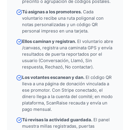
precinto o agrupación de códigos postales.
Tú asignas a los promotores.
Cada
voluntario recibe una ruta poligonal con
notas personalizadas y un código QR
personal impreso en una tarjeta.
Ellos caminan y registran.
El voluntario abre
/canvass, registra una caminata GPS y envía
resultados de puerta reportados por el
usuario (Conversación, Llamó, Sin
respuesta, Rechazó, No contactar).
Los votantes escanean y dan.
El código QR
lleva a una página de donación vinculada a
ese promotor. Con Stripe conectado, el
dinero llega a la cuenta del comité; en modo
plataforma, ScanRaise recauda y envía un
pago mensual.
Tú revisas la actividad guardada.
El panel
muestra millas registradas, puertas